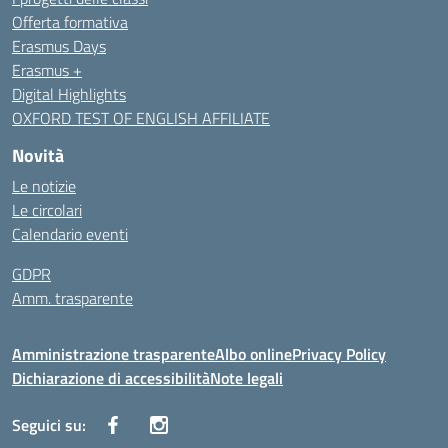
Offerta formativa
Erasmus Days
Erasmus +
Digital Highlights
OXFORD TEST OF ENGLISH AFFILIATE
Novità
Le notizie
Le circolari
Calendario eventi
GDPR
Amm. trasparente
Amministrazione trasparente
Albo online
Privacy Policy
Dichiarazione di accessibilità
Note legali
Seguici su: