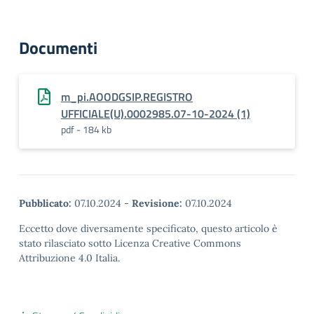
Documenti
m_pi.AOODGSIP.REGISTRO
UFFICIALE(U).0002985.07-10-2024 (1)
pdf - 184 kb
Pubblicato:
07.10.2024
-
Revisione:
07.10.2024
Eccetto dove diversamente specificato, questo articolo è
stato rilasciato sotto Licenza Creative Commons
Attribuzione 4.0 Italia.