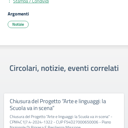
Stampa / Condividi
Argomenti
Notizie
Circolari, notizie, eventi correlati
Chiusura del Progetto “Arte e linguaggi: la
Scuola va in scena”
Chiusura del Progetto “Arte e linguaggi: la Scuola va in scena" -
CPM4C1|7.4-2024-1322 - CUP F54D27000650006 - Piano
Nazionole Di Ripresa E Resilienza Missione