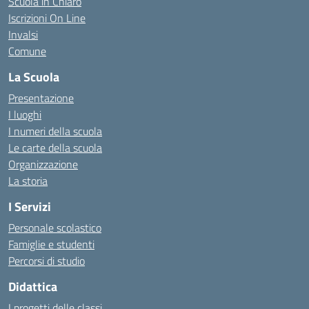
Scuola in Chiaro
Iscrizioni On Line
Invalsi
Comune
La Scuola
Presentazione
I luoghi
I numeri della scuola
Le carte della scuola
Organizzazione
La storia
I Servizi
Personale scolastico
Famiglie e studenti
Percorsi di studio
Didattica
I progetti delle classi