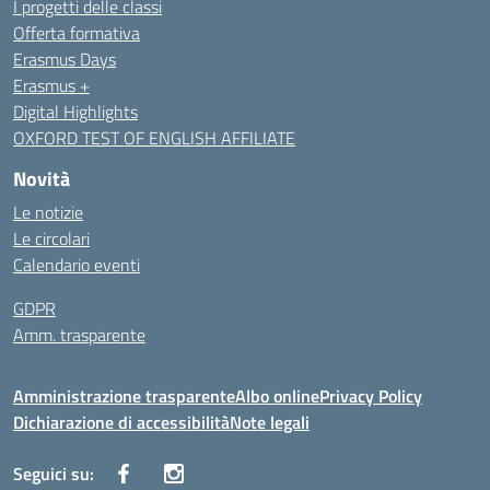
I progetti delle classi
Offerta formativa
Erasmus Days
Erasmus +
Digital Highlights
OXFORD TEST OF ENGLISH AFFILIATE
Novità
Le notizie
Le circolari
Calendario eventi
GDPR
Amm. trasparente
Amministrazione trasparente
Albo online
Privacy Policy
Dichiarazione di accessibilità
Note legali
Seguici su: