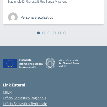
Nazionole Di Ripresa E Resilienza Missione
Personale scolastico
Istituto Comprensivo
San Giovanni Bosco
Molfetta
— Visita la pagina iniziale della scuola
Link Esterni
MIUR
Ufficio Scolastico Regionale
Ufficio Scolastico Territoriale