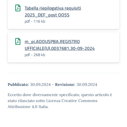
Tabella riepilogativa requisiti
2025_DEF_post OOSS
pdf - 116 kb
m_pi.AOOUSPBA.REGISTRO
UFFICIALE(U).0037681.30-09-2024
pdf - 268 kb
Pubblicato:
30.09.2024
-
Revisione:
30.09.2024
Eccetto dove diversamente specificato, questo articolo è
stato rilasciato sotto Licenza Creative Commons
Attribuzione 4.0 Italia.