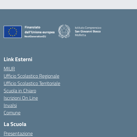
Istituto Comprensivo
San Giovanni Bosco
Molfetta
— Visita la pagina iniziale della scuola
Link Esterni
MIUR
Ufficio Scolastico Regionale
Ufficio Scolastico Territoriale
Scuola in Chiaro
Iscrizioni On Line
Invalsi
Comune
La Scuola
Presentazione