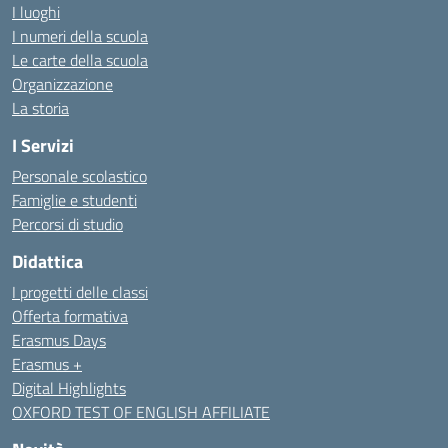
I luoghi
I numeri della scuola
Le carte della scuola
Organizzazione
La storia
I Servizi
Personale scolastico
Famiglie e studenti
Percorsi di studio
Didattica
I progetti delle classi
Offerta formativa
Erasmus Days
Erasmus +
Digital Highlights
OXFORD TEST OF ENGLISH AFFILIATE