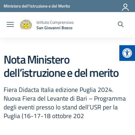
Vai ai contenuti
Vai al menu di navigazione
Vai al footer
Ministero dell'Istruzione e del Merito
Istituto Comprensivo
San Giovanni Bosco
Apr
Nota Ministero
dell’istruzione e del merito
Fiera Didacta Italia edizione Puglia 2024.
Nuova Fiera del Levante di Bari – Programma
degli eventi presso lo stand dell’USR per la
Puglia (16-17-18 ottobre 202