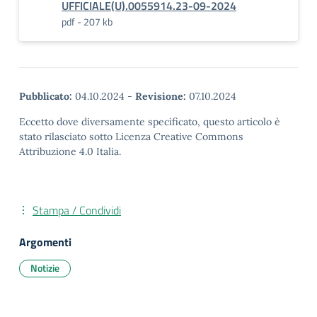
UFFICIALE(U).0055914.23-09-2024
pdf - 207 kb
Pubblicato:
04.10.2024
-
Revisione:
07.10.2024
Eccetto dove diversamente specificato, questo articolo è
stato rilasciato sotto Licenza Creative Commons
Attribuzione 4.0 Italia.
Stampa / Condividi
Argomenti
Notizie