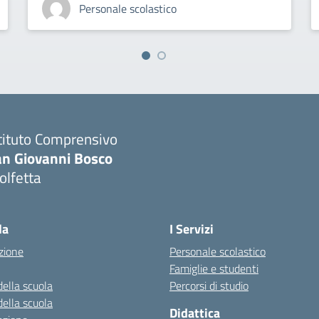
Personale scolastico
tituto Comprensivo
an Giovanni Bosco
olfetta
Visita la pagina iniziale della scuola
la
I Servizi
zione
Personale scolastico
Famiglie e studenti
della scuola
Percorsi di studio
della scuola
Didattica