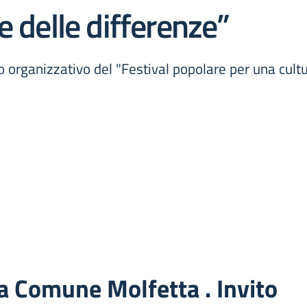
e delle differenze”
o organizzativo del "Festival popolare per una cult
a Comune Molfetta . Invito