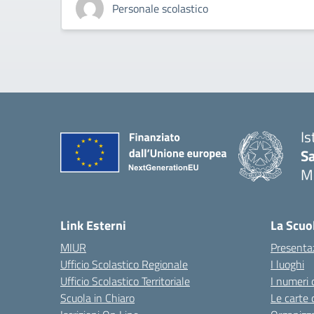
Personale scolastico
Is
S
M
— 
Link Esterni
La Scuo
MIUR
Presenta
Ufficio Scolastico Regionale
I luoghi
Ufficio Scolastico Territoriale
I numeri 
Scuola in Chiaro
Le carte 