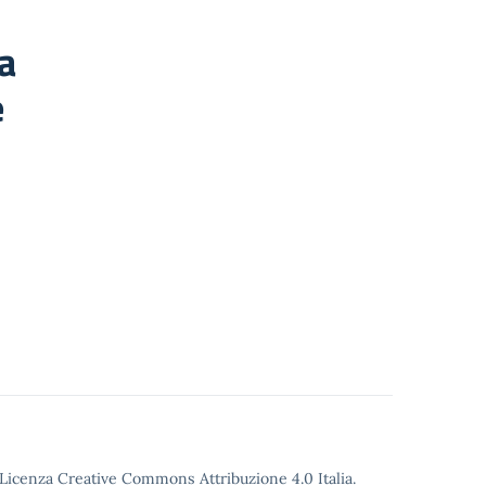
a
e
o Licenza Creative Commons Attribuzione 4.0 Italia.