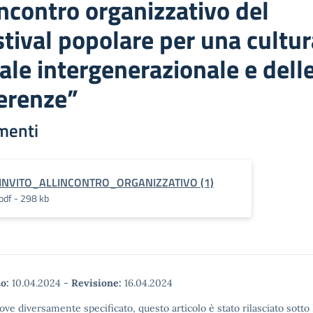
incontro organizzativo del
tival popolare per una cultur
ale intergenerazionale e dell
ferenze”
menti
INVITO_ALLINCONTRO_ORGANIZZATIVO (1)
pdf - 298 kb
o:
10.04.2024
-
Revisione:
16.04.2024
ove diversamente specificato, questo articolo è stato rilasciato sott