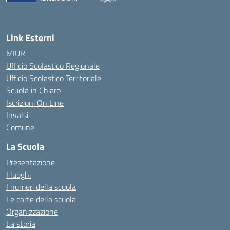
— Visita la pagina iniziale della scuola
Link Esterni
MIUR
Ufficio Scolastico Regionale
Ufficio Scolastico Territoriale
Scuola in Chiaro
Iscrizioni On Line
Invalsi
Comune
La Scuola
Presentazione
I luoghi
I numeri della scuola
Le carte della scuola
Organizzazione
La storia