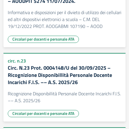
– AOODPIT 5274 11/07/2024.
Informativa e disposizioni per il divieto di utilizzo dei cellulari
ed altri dispositivi elettronici a scuola – C.M. DEL
19/12/2022 PROT. AOOGABMI 107190 – AOOD
Circolari per docenti e personale ATA
circ. n.23
Circ. N.23 Prot. 0004148/U del 30/09/2025 –
Ricognizione Disponibillità Personale Docente
Incarichi F.I.S. –– A.S. 2025/26
Ricognizione Disponibillità Personale Docente Incarichi F.I.S.
–– A.S. 2025/26
Circolari per docenti e personale ATA